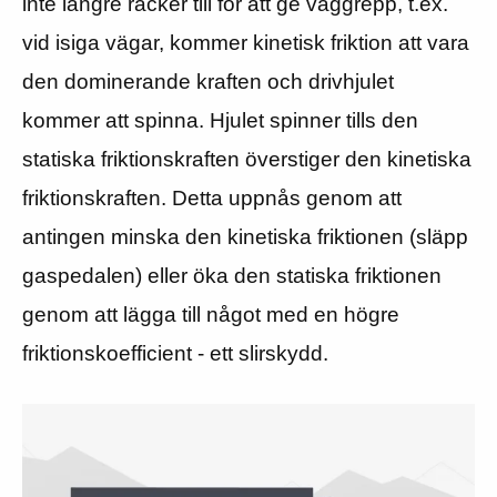
inte längre räcker till för att ge väggrepp, t.ex.
vid isiga vägar, kommer kinetisk friktion att vara
den dominerande kraften och drivhjulet
kommer att spinna. Hjulet spinner tills den
statiska friktionskraften överstiger den kinetiska
friktionskraften. Detta uppnås genom att
antingen minska den kinetiska friktionen (släpp
gaspedalen) eller öka den statiska friktionen
genom att lägga till något med en högre
friktionskoefficient - ett slirskydd.