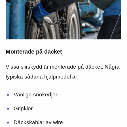
Monterade på däcket
Vissa slirskydd är monterade på däcket. Några
typiska sådana hjälpmedel är:
Vanliga snökedjor
Gripklor
Däckskablar av wire