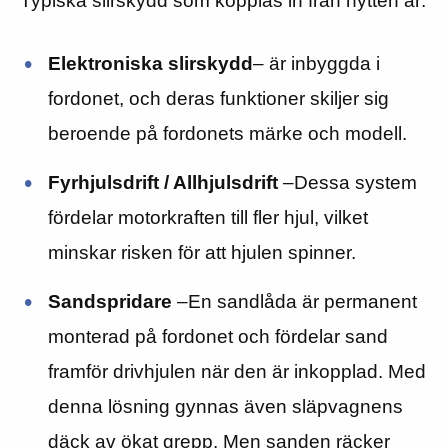
Typiska slirskydd som kopplas in från hytten är:
Elektroniska slirskydd
– är inbyggda i
fordonet, och deras funktioner skiljer sig
beroende på fordonets märke och modell.
Fyrhjulsdrift / Allhjulsdrift
–Dessa system
fördelar motorkraften till fler hjul, vilket
minskar risken för att hjulen spinner.
Sandspridare
–En sandlåda är permanent
monterad på fordonet och fördelar sand
framför drivhjulen när den är inkopplad. Med
denna lösning gynnas även släpvagnens
däck av ökat grepp. Men sanden räcker