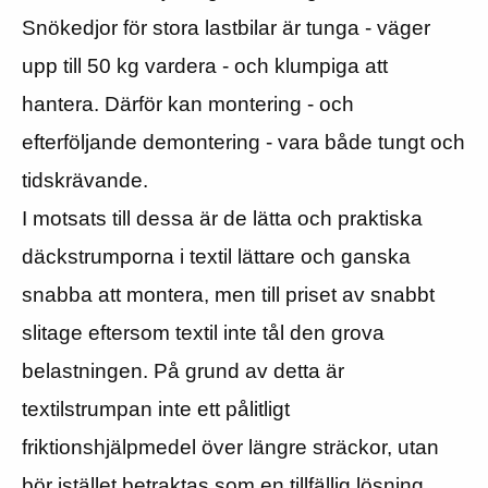
Snökedjor för stora lastbilar är tunga - väger
upp till 50 kg vardera - och klumpiga att
hantera. Därför kan montering - och
efterföljande demontering - vara både tungt och
tidskrävande.
I motsats till dessa är de lätta och praktiska
däckstrumporna i textil lättare och ganska
snabba att montera, men till priset av snabbt
slitage eftersom textil inte tål den grova
belastningen. På grund av detta är
textilstrumpan inte ett pålitligt
friktionshjälpmedel över längre sträckor, utan
bör istället betraktas som en tillfällig lösning.