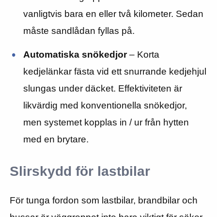
vanligtvis bara en eller två kilometer. Sedan
måste sandlådan fyllas på.
Automatiska snökedjor
– Korta
kedjelänkar fästa vid ett snurrande kedjehjul
slungas under däcket. Effektiviteten är
likvärdig med konventionella snökedjor,
men systemet kopplas in / ur från hytten
med en brytare.
Slirskydd för lastbilar
För tunga fordon som lastbilar, brandbilar och