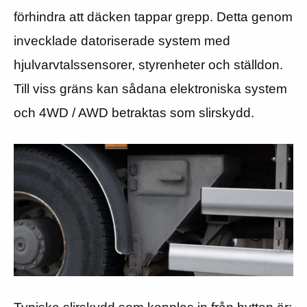
förhindra att däcken tappar grepp. Detta genom
invecklade datoriserade system med
hjulvarvtalssensorer, styrenheter och ställdon.
Till viss gräns kan sådana elektroniska system
och 4WD / AWD betraktas som slirskydd.