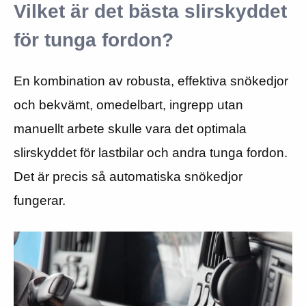
Vilket är det bästa slirskyddet
för tunga fordon?
En kombination av robusta, effektiva snökedjor
och bekvämt, omedelbart, ingrepp utan
manuellt arbete skulle vara det optimala
slirskyddet för lastbilar och andra tunga fordon.
Det är precis så automatiska snökedjor
fungerar.