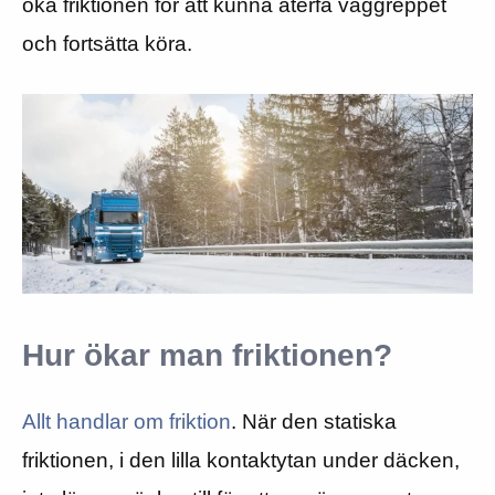
öka friktionen för att kunna återfå väggreppet
och fortsätta köra.
Hur ökar man friktionen?
Allt handlar om friktion
. När den statiska
friktionen, i den lilla kontaktytan under däcken,