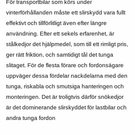
För transportbilar som körs under
vinterförhållanden måste ett slirskydd vara fullt
effektivt och tillförlitligt även efter längre
användning. Efter ett sekels erfarenhet, är
stålkedjor det hjälpmedel, som till ett rimligt pris,
ger rätt friktion, och samtidigt tål det tunga
slitaget. För de flesta förare och fordonsägare
uppväger dessa fördelar nackdelarna med den
tunga, riskabla och smutsiga hanteringen och
monteringen. Det är troligtvis därför snökedjor
är det dominerande slirskyddet för lastbilar och
andra tunga fordon