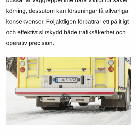
bussar är väggreppet inte bara viktigt för säker
körning, dessutom kan förseningar få allvarliga
konsekvenser. Följaktligen förbättrar ett pålitligt
och effektivt slirskydd både trafiksäkerhet och
operativ precision.