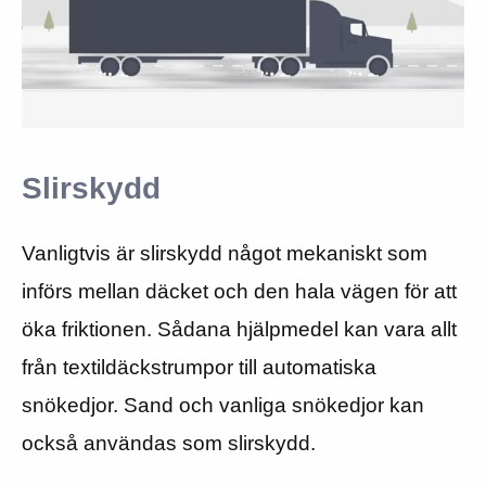
Slirskydd
Vanligtvis är slirskydd något mekaniskt som
införs mellan däcket och den hala vägen för att
öka friktionen. Sådana hjälpmedel kan vara allt
från textildäckstrumpor till automatiska
snökedjor. Sand och vanliga snökedjor kan
också användas som slirskydd.