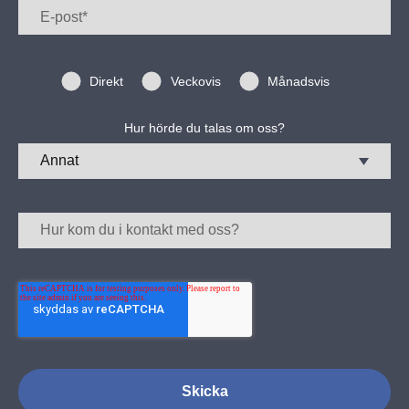
Direkt
Veckovis
Månadsvis
Hur hörde du talas om oss?