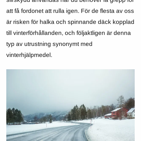
att få fordonet att rulla igen. För de flesta av oss
är risken för halka och spinnande däck kopplad
till vinterförhållanden, och följaktligen är denna
typ av utrustning synonymt med
vinterhjälpmedel.