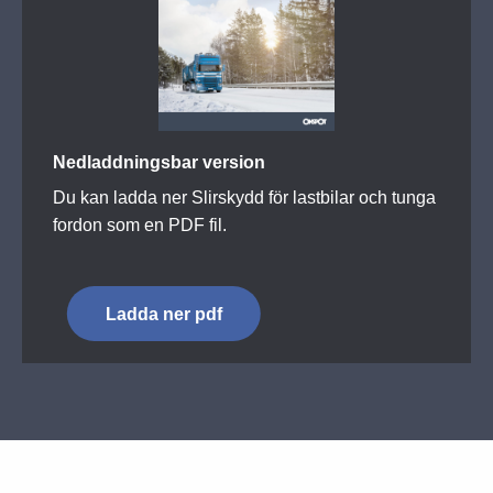
Nedladdningsbar version
Du kan ladda ner Slirskydd för lastbilar och tunga
fordon som en PDF fil.
Ladda ner pdf