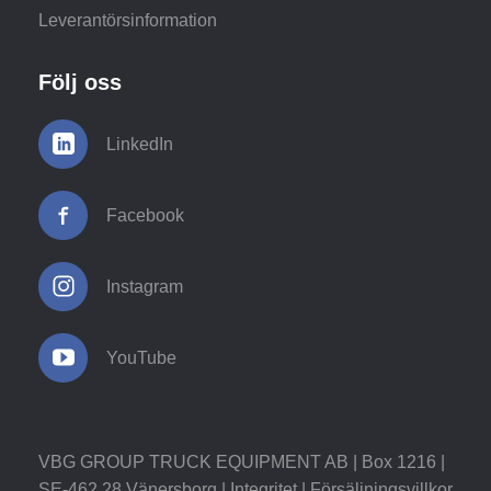
Leverantörsinformation
Följ oss
LinkedIn
Facebook
Instagram
YouTube
VBG GROUP TRUCK EQUIPMENT AB | Box 1216 |
SE-462 28 Vänersborg |
Integritet
|
Försäljningsvillkor